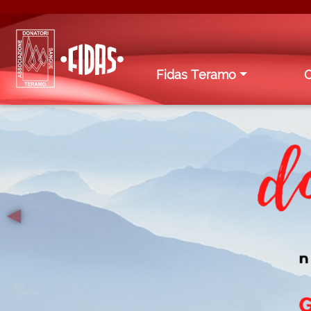
Fidas Teramo
◂
Previous