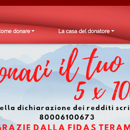
Come donare
La casa del donatore