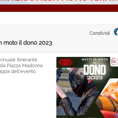
Condividi
in moto il dono 2023
annuale itinerante
irà da Piazza Madonna
appa dell'evento.