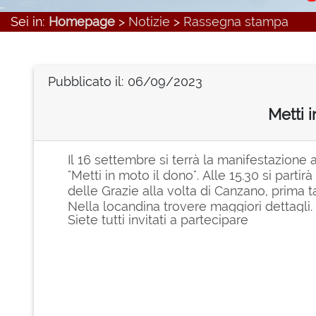
Sei in:
Homepage
>
Notizie
>
Rassegna stampa
Pubblicato il: 06/09/2023
Metti 
Il 16 settembre si terrà la manifestazione 
"Metti in moto il dono". Alle 15.30 si part
delle Grazie alla volta di Canzano, prima t
Nella locandina trovere maggiori dettagli.
Siete tutti invitati a partecipare